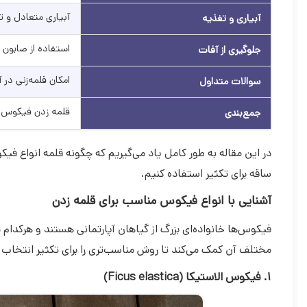
آبیاری متعادل و ت
آبیاری و تغذیه
استفاده از صابون 
جلوگیری از آفات
امکان قلمه‌زنی در 
سوالات متداول
قلمه زدن فیکوس‌ ی
جمع‌بندی
در این مقاله به طور کامل یاد می‌گیریم که چگونه قلمه انواع فیکو
ساقه برای تکثیر استفاده کنیم.
آشنایی با انواع فیکوس مناسب برای قلمه زدن
فیکوس‌ها خانواده‌ای بزرگ از گیاهان آپارتمانی هستند و هرکدام 
مختلف آن کمک می‌کند تا روش مناسب‌تری را برای تکثیر انتخاب کن
۱. فیکوس الاستیکا (Ficus elastica)