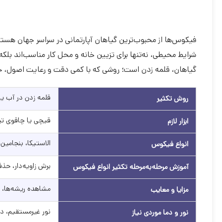
فیکوس‌ها از محبوب‌ترین گیاهان آپارتمانی در سراسر جهان هستند. 
شرایط محیطی، نه‌تنها برای تزیین خانه و محل کار مناسب‌اند بلکه ت
گیاهان، قلمه زدن است؛ روشی که با کمی دقت و رعایت اصول، حتی ب
قلمه زدن در آب ی
روش تکثیر
قیچی یا چاقوی تی
ابزار لازم
الاستیکا، بنجامین،
انواع فیکوس‌
برش زاویه‌دار، حذ
آموزش مرحله‌به‌مرحله تکثیر انواع فیکوس
مشاهده ریشه‌ها،
مزایا و معایب
نور غیرمستقیم، دمای ۲۰ تا ۲۵ درجه سا
نور و دما موردی نیاز