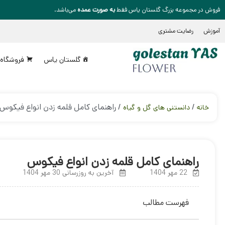
فروش در مجموعه بزرگ گلستان یاس فقط
به صورت عمده
می‌باشد.
آموزش
رضایت مشتری
گلستان یاس
فروشگاه
/
/ راهنمای کامل قلمه زدن انواع فیکوس
خانه
دانستنی های گل و گیاه
راهنمای کامل قلمه زدن انواع فیکوس
22 مهر 1404
آخرین به روزرسانی 30 مهر 1404
فهرست مطالب