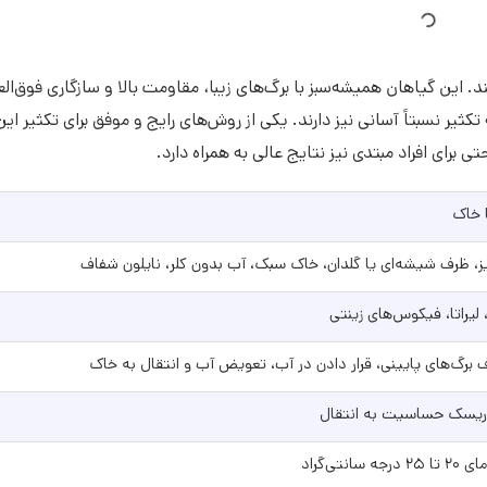
این گیاهان همیشه‌سبز با برگ‌های زیبا، مقاومت بالا و سازگاری فوق‌العا
کثیر نسبتاً آسانی نیز دارند. یکی از روش‌های رایج و موفق برای تکثیر این
رای افراد مبتدی نیز نتایج عالی به همراه دارد.
ا خاک
ز، ظرف شیشه‌ای یا گلدان، خاک سبک، آب بدون کلر، نایلون شفاف
 لیراتا، فیکوس‌های زینتی
ف برگ‌های پایینی، قرار دادن در آب، تعویض آب و انتقال به خاک
 ریسک حساسیت به انتقال
نتی‌گراد