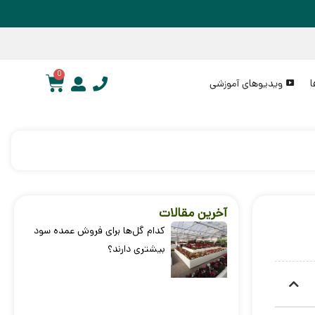
0
ا
ویدیوهای آموزشی
آخرین مقالات
کدام گل‌ها برای فروش عمده سود
بیشتری دارند؟