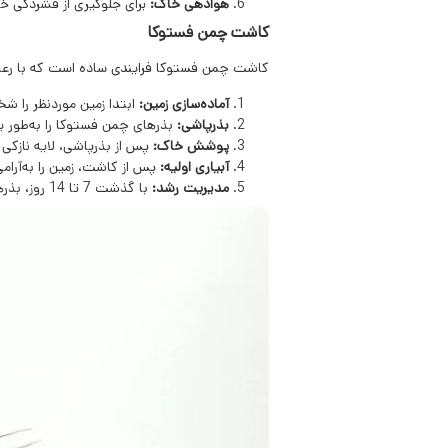
هوادهی خاک:
برای جلوگیری از فشردگی خ
کاشت چمن فستوکا
کاشت چمن فستوکا فرایندی ساده است که با رعایت
آماده‌سازی زمین:
ابتدا زمین موردنظر را ش
بذرپاشی:
بذرهای چمن فستوکا را به‌طور ی
پوشش خاک:
پس از بذرپاشی، لایه نازکی 
آبیاری اولیه:
پس از کاشت، زمین را به‌آرام
مدیریت رشد:
با گذشت 7 تا 14 روز، بذرها شروع به جوانه‌زنی می‌کنند. در این مدت، آبیاری منظم و مراقبت از چمن برای جلوگیری از آسیب دیدن آن ضروری است.