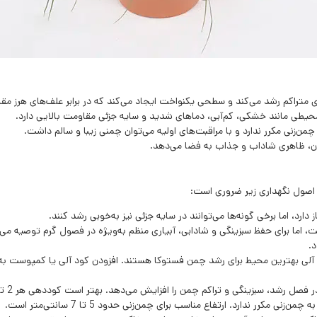
متراکم رشد می‌کند و سطحی یکنواخت ایجاد می‌کند که در برابر علف‌های هرز مق
حیطی مانند خشکی، کم‌آبی، دماهای شدید و سایه جزئی مقاومت بالایی دارد.
 چمن‌زنی مکرر ندارد و با مراقبت‌های اولیه می‌توان چمنی زیبا و سالم داشت.
آن، ظاهری شاداب و جذاب به فضا می‌دهد.
 اصول نگهداری زیر ضروری است:
رد، اما برخی گونه‌ها می‌توانند در سایه جزئی نیز به‌خوبی رشد کنند.
د.
 آلی بهترین محیط برای رشد چمن فستوکا هستند. افزودن کود آلی یا کمپوست ب
شد، سبزینگی و تراکم چمن را افزایش می‌دهد. بهتر است کوددهی هر 2 تا 3 ماه یک‌بار انجام شود.
ی مکرر ندارد. ارتفاع مناسب برای چمن‌زنی حدود 5 تا 7 سانتی‌متر است.