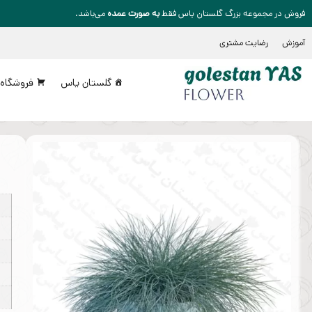
فروش در مجموعه بزرگ گلستان یاس فقط
به صورت عمده
می‌باشد.
آموزش
رضایت مشتری
گلستان یاس
فروشگاه