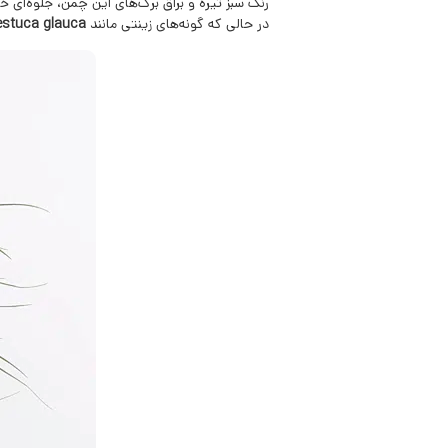
رنگ سبز تیره و براق برگ‌های این چمن، جلوه‌ای 
در حالی که گونه‌های زینتی مانند
estuca glauca