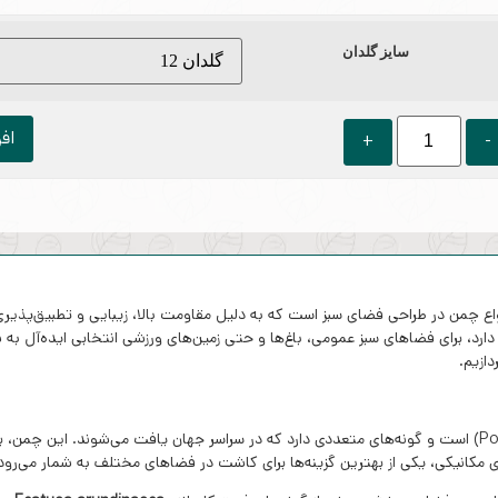
سایز گلدان
اف
ز پرطرفدارترین انواع چمن در طراحی فضای سبز است که به دلیل مقاومت بالا، زیبایی و تطب
رد، برای فضاهای سبز عمومی، باغ‌ها و حتی زمین‌های ورزشی انتخابی ایده‌آل به ش
ازیم.
چمن فستوکا متعلق به خانواده گندمیان (Poaceae) است و گونه‌های متعددی دارد که در سراسر جهان یافت م
ای مکانیکی، یکی از بهترین گزینه‌ها برای کاشت در فضاهای مختلف به شمار می‌رود