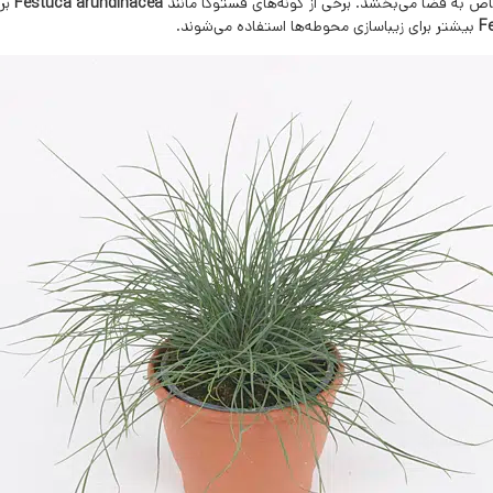
خاص به فضا می‌بخشد. برخی از گونه‌های فستوکا مانند
Festuca arundinacea
برا
F
بیشتر برای زیباسازی محوطه‌ها استفاده می‌شوند.