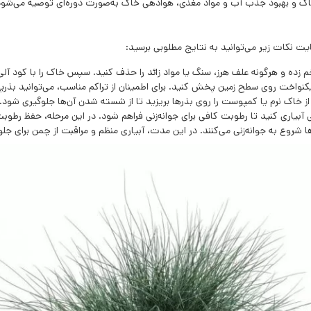
اک و بهبود جذب آب و مواد مغذی، هوادهی خاک به‌صورت دوره‌ای توصیه می‌شود
 نکات زیر می‌توانید به نتایج مطلوبی برسید:
خم زده و هرگونه علف هرز، سنگ یا مواد زائد را حذف کنید. سپس خاک را با کود آ
کنواخت روی سطح زمین پخش کنید. برای اطمینان از تراکم مناسب، می‌توانید بذرپ
از خاک نرم یا کمپوست را روی بذرها بریزید تا از شسته شدن آن‌ها جلوگیری شود.
ی آبیاری کنید تا رطوبت کافی برای جوانه‌زنی فراهم شود. در این مرحله، حفظ رطو