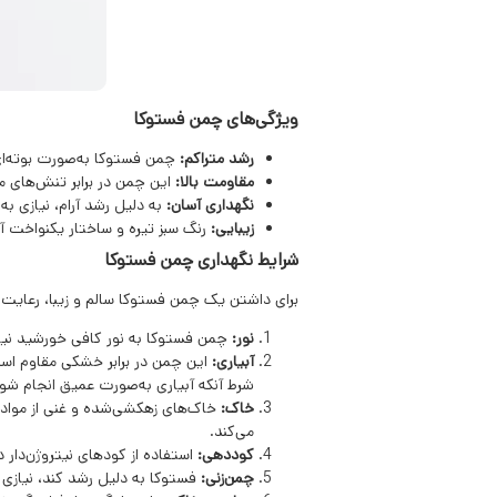
ویژگی‌های چمن فستوکا
رشد متراکم:
چمن فستوکا به‌صورت بوته‌ای 
مقاومت بالا:
این چمن در برابر تنش‌های م
نگهداری آسان:
به دلیل رشد آرام، نیازی به
زیبایی:
رنگ سبز تیره و ساختار یکنواخت 
شرایط نگهداری چمن فستوکا
برای داشتن یک چمن فستوکا سالم و زیبا، رعایت
نور:
چمن فستوکا به نور کافی خورشید نیاز دا
آبیاری:
شرط آنکه آبیاری به‌صورت عمیق انجام شو
خاک:
خاک‌های زهکشی‌شده و غنی از مواد
می‌کند.
کوددهی:
استفاده از کودهای نیتروژن‌دار در فصل ر
چمن‌زنی:
فستوکا به دلیل رشد کند، نیازی به چمن‌زن