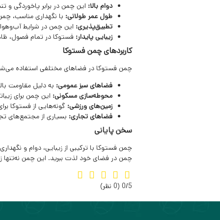
دوام بالا:
این چمن در برابر پاخوردگی و ت
طول عمر طولانی:
با نگهداری مناسب، چمن 
تطبیق‌پذیری:
این چمن در شرایط آب‌وهوا
زیبایی پایدار:
فستوکا در تمام فصول، ظاه
کاربردهای چمن فستوکا
چمن فستوکا در فضاهای مختلفی استفاده می‌شو
فضاهای سبز عمومی:
به دلیل مقاومت بالا 
محوطه‌سازی مسکونی:
این چمن برای زیباتر
زمین‌های ورزشی:
گونه‌هایی از فستوکا برا
فضاهای تجاری:
بسیاری از مجتمع‌های تجار
سخن پایانی
چمن فستوکا با ترکیبی از زیبایی، دوام و نگهدار
چمن در فضای خود لذت ببرید. این چمن نه‌تنها زیب
‫0/5
‫(0 نظر)