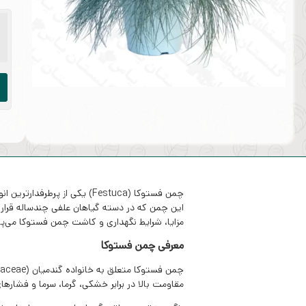
چمن فستوکا (Festuca) یکی ا
این چمن که در دسته گیاهان علفی چندساله قرار دا
مزایا، شرایط نگهداری و کاشت چمن فستوکا می‌پرد
معرفی چمن فستوکا
مقاومت بالا در برابر خشکی، گرما، سرما و فشاره