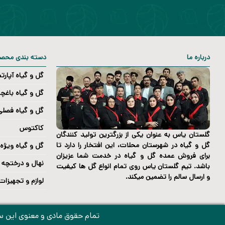
درباره ما
دسته بندی محص
گل و گیاه آپارتم
گل و گیاه باغچه
گل و گیاه فصلی
کاکتوس
گلستان یاس به عنوان یکی از بزرگترین تولید کنندگان
گل و گیاه در شهرستان محلات، این افتخار را دارد تا
گل و گیاه ویژه
برای فروش عمده گل و گیاه در خدمت شما عزیزان
نهال و درختچه
باشد. تیم گلستان یاس روی تمام انواع گل ها کیفیت
و ارسال سالم را تضمین میکند.
لوازم و تجهیزات
تمام حقوق مادی و معنوی این سا